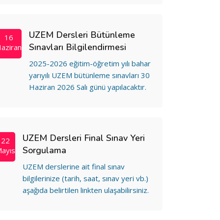
UZEM Dersleri Bütünleme
16
Sınavları Bilgilendirmesi
aziran
2025-2026 eğitim-öğretim yılı bahar
yarıyılı UZEM bütünleme sınavları 30
Haziran 2026 Salı günü yapılacaktır.
UZEM Dersleri Final Sınav Yeri
22
Sorgulama
ayıs
UZEM derslerine ait final sınav
bilgilerinize (tarih, saat, sınav yeri vb.)
aşağıda belirtilen linkten ulaşabilirsiniz.