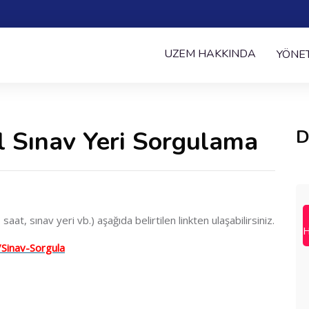
UZEM HAKKINDA
YÖNE
l Sınav Yeri Sorgulama
D
saat, sınav yeri vb.) aşağıda belirtilen linkten ulaşabilirsiniz.
H
/Sinav-Sorgula