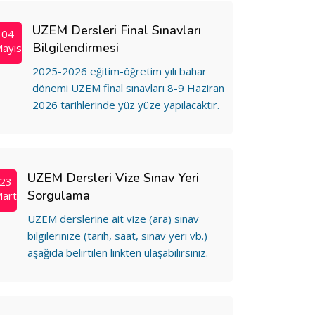
UZEM Dersleri Final Sınavları
04
Bilgilendirmesi
ayıs
2025-2026 eğitim-öğretim yılı bahar
dönemi UZEM final sınavları 8-9 Haziran
2026 tarihlerinde yüz yüze yapılacaktır.
UZEM Dersleri Vize Sınav Yeri
23
Sorgulama
art
UZEM derslerine ait vize (ara) sınav
bilgilerinize (tarih, saat, sınav yeri vb.)
aşağıda belirtilen linkten ulaşabilirsiniz.