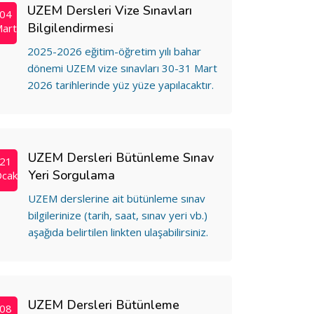
UZEM Dersleri Vize Sınavları
04
Bilgilendirmesi
art
2025-2026 eğitim-öğretim yılı bahar
dönemi UZEM vize sınavları 30-31 Mart
2026 tarihlerinde yüz yüze yapılacaktır.
UZEM Dersleri Bütünleme Sınav
21
Yeri Sorgulama
cak
UZEM derslerine ait bütünleme sınav
bilgilerinize (tarih, saat, sınav yeri vb.)
aşağıda belirtilen linkten ulaşabilirsiniz.
UZEM Dersleri Bütünleme
08