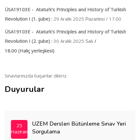
ÜSA19103E - Ataturk's Principles and History of Turkish
Revolution I (1. şube) :
29 Aralık 2025
/ 17.00
Pazartesi
ÜSA19103E - Ataturk's Principles and History of Turkish
Revolution I (2. şube) :
30 Aralık 2025
/
Salı
18.00
(Haliç yerleşkesi)
Sınavlarınızda başarılar dileriz.
Duyurular
UZEM Dersleri Bütünleme Sınav Yeri
25
Sorgulama
Haziran