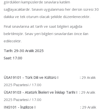
gördükleri kampüslerde sınavlara katılım
sağlayacaklardır. Sınavın uygulanması her dersin süresi 30
dakika ve tek oturum olacak şekilde düzenlenecektir.
Final sınavlarına ait tarih ve saat bilgileri aşağıda
belirtilmiştir. Sınav yeri bilgileri sınavlardan önce ilan
edilecektir.
Tarih: 29-30 Aralık 2025
Saat: 17.00
ÜSA19101 - Türk Dili ve Kültürü I :
29 Aralık
2025
/ 17.00
Pazartesi
ÜSA19103 - Atatürk İlkeleri ve İnkılap Tarihi I :
29 Aralık
2025
/ 17.00
Pazartesi
ING101 - İngilizce I :
29 Aralık