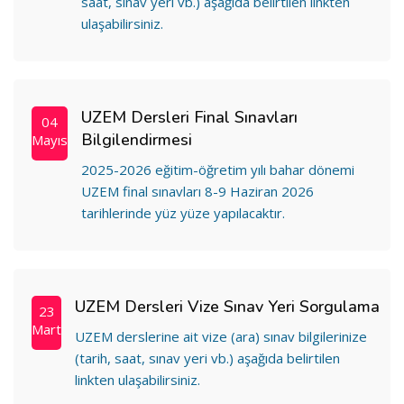
saat, sınav yeri vb.) aşağıda belirtilen linkten
ulaşabilirsiniz.
UZEM Dersleri Final Sınavları
04
Bilgilendirmesi
Mayıs
2025-2026 eğitim-öğretim yılı bahar dönemi
UZEM final sınavları 8-9 Haziran 2026
tarihlerinde yüz yüze yapılacaktır.
UZEM Dersleri Vize Sınav Yeri Sorgulama
23
Mart
UZEM derslerine ait vize (ara) sınav bilgilerinize
(tarih, saat, sınav yeri vb.) aşağıda belirtilen
linkten ulaşabilirsiniz.