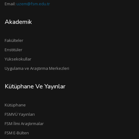
Email:
uzem@fsm.edu.tr
Akademik
Fakülteler
Enstitüler
Yüksekokullar
Uygulama ve Araştırma Merkezleri
Kütüphane Ve Yayınlar
Kütüphane
FSMVÜ Yayınları
FSM İlmi Araştırmalar
FSM E-Bülten