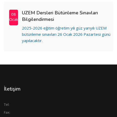
UZEM Dersleri Bütünleme Sınavları
08
Bilgilendirmesi
Ocak
2025-2026 eğitim öğretim yılı güz yarıyılı UZEM
bütünleme sınavları 26 Ocak 2026 Pazartesi günü
yapılacaktır.
İletişim
Tel:
Fax: