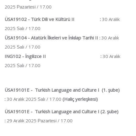
2025
/ 17.00
Pazartesi
ÜSA19102 - Türk Dili ve Kültürü II :
30 Aralık
2025
/ 17.00
Salı
ÜSA19104 - Atatürk İlkeleri ve İnkılap Tarihi II :
30 Aralık
2025
/ 17.00
Salı
ING102 - İngilizce II :
30 Aralık
2025
/ 17.00
Salı
ÜSA19101E - Turkish Language and Culture I (1. şube)
:
30 Aralık 2025
/ 17.00
(Haliç yerleşkesi)
Salı
ÜSA19101E - Turkish Language and Culture I (2. şube)
:
29 Aralık 2025
/ 17.00
Pazartesi